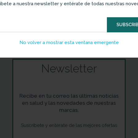
íbete a nuestra newsletter y entérate de todas nuestras nov
SUBSCRIB
No volver a mostrar esta ventana emergente
Newsletter
Recibe en tu correo las últimas noticias
en salud y las novedades de nuestras
marcas.
Suscríbete y entérate de las mejores ofertas