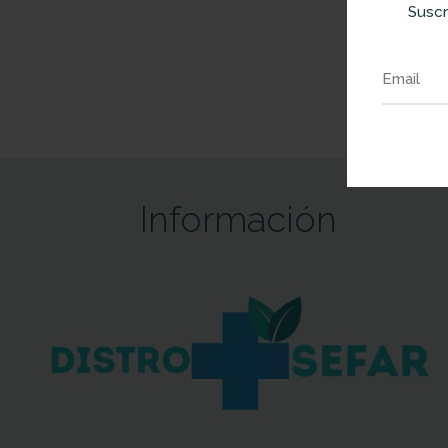
Suscr
Información