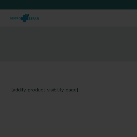
[addify-product-visibility-page]