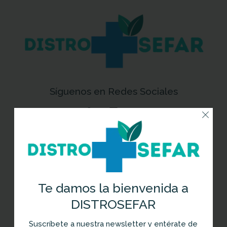
Síguenos en Redes Sociales
Newsletter
Te damos la bienvenida a
DISTROSEFAR
Recibe en tu correo las últimas
noticias en salud y las novedades de
Suscríbete a nuestra newsletter y entérate de