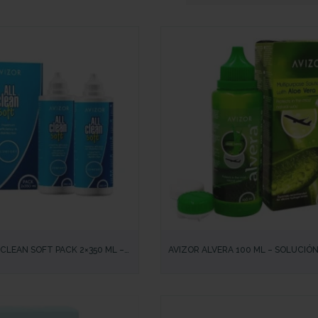
IDA
VISTA RÁPIDA
 CLEAN SOFT PACK 2×350 ML –
AVIZOR ALVERA 100 ML – SOLUCIÓN
DESINFECCIÓN COMPLETA PARA
CON ALOE VERA PARA LENTIL
LENTILLAS