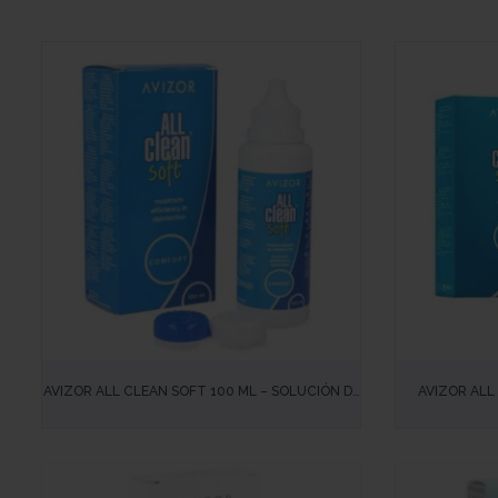
VISTA RÁPIDA
VISTA RÁP
AVIZOR ALL CLEAN SOFT 100 ML – SOLUCIÓN DE
AVIZOR ALL
VIAJE PARA LIMPIEZA Y DESINFECCIÓN DE
LIMPIEZA Y 
LENTILLAS