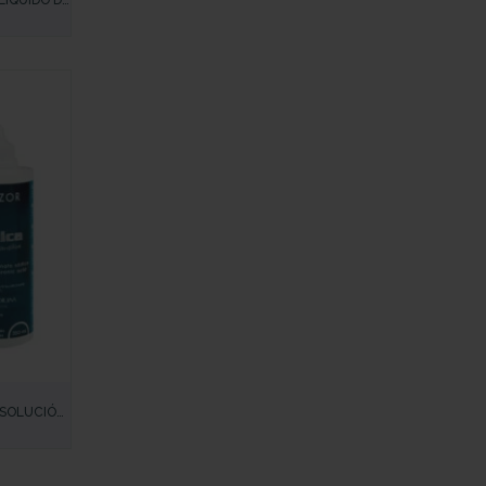
LÍQUIDO DE
NOLOGÍA
ECTACIÓN
– SOLUCIÓN
LENTILLAS