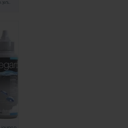
0.30%
A ALIVIAR
LAR