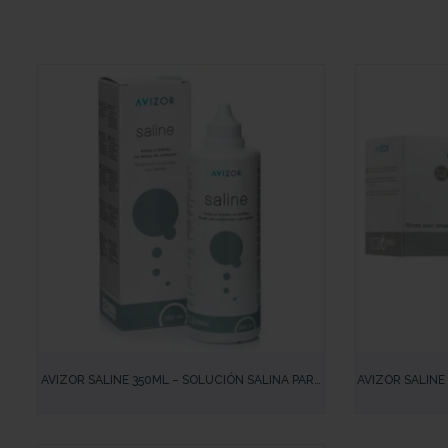
VISTA RÁPIDA
VISTA RÁP
AVIZOR SALINE 350ML – SOLUCIÓN SALINA PARA
AVIZOR SALINE 
TODO TIPO DE LENTILLAS – HIDRATACIÓN Y
SALINA PARA
ACLARADO SUAVE
LE