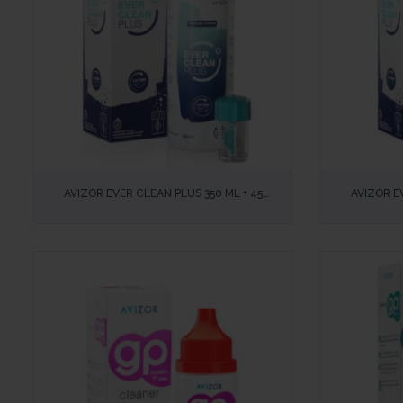
VISTA RÁPIDA
VISTA RÁP
AVIZOR EVER CLEAN PLUS 350 ML + 45
AVIZOR E
COMPRIMIDOS – DESINFECCIÓN Y LIMPIEZA PARA
COMPRIMIDOS –
TODO TIPO DE LENTILLAS