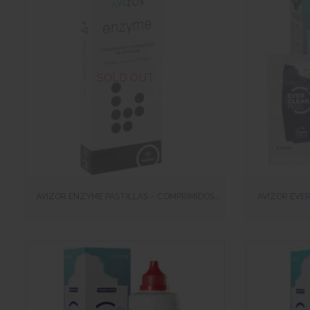
SOLD OUT
VISTA RÁPIDA
VISTA RÁP
AVIZOR ENZYME PASTILLAS – COMPRIMIDOS
AVIZOR EVER
ENZIMÁTICOS PARA LA LIMPIEZA DE LENTILLAS
(LIMPIEZA DE L
(10 COMPRIMIDOS)