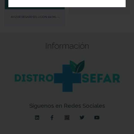
AÑADIR AL CARRITO
AVIZOR GP MULTI 120 ML – SOLUCIÓN
INTEGRAL PARA LENTES DE CONTACTO
RÍGIDAS
AVIZOR REGARD SOLUCIÓN 100 ML –
LÍQUIDO DE LENTILLAS PARA VIAJES CON
TECNOLOGÍA OXYCHLORITE® – LIMPIEZA Y
HUMECTACIÓN
Información
Síguenos en Redes Sociales