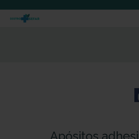
Apósitos adhesi