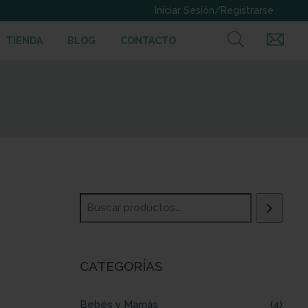
TIENDA
BLOG
CONTACTO
CATEGORÍAS
Bebés y Mamás
4