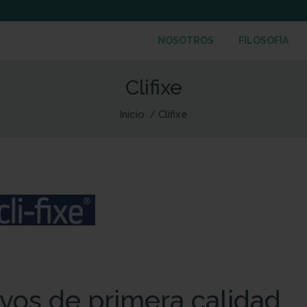
NOSOTROS
FILOSOFÍA
Clifixe
Inicio
Clifixe
vos de primera calidad