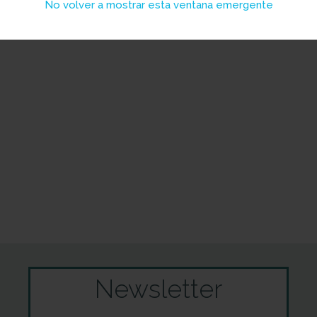
No volver a mostrar esta ventana emergente
Newsletter