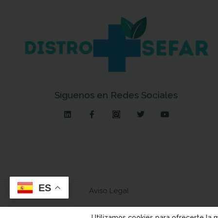
Síguenos en Redes Sociales
ES
Aviso Legal
Utilizamos cookies para ofrecerte la 