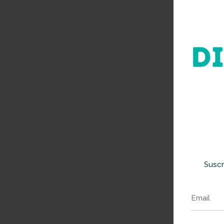
Suscr