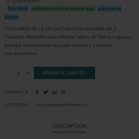
Por favor
regístrese/inicie sesión aquí
para ver el
precio
Cortacallos de 14 cm con hoja intercambiable de 3
Claveles, diseñado para eliminar callos de forma segura y
precisa, manteniendo tus pies suaves y cuidados.
100 disponibles
AÑADIR AL CARRITO
COMPARTIR
CATEGORÍA:
Accesorios para Pedicura
DESCRIPCIÓN