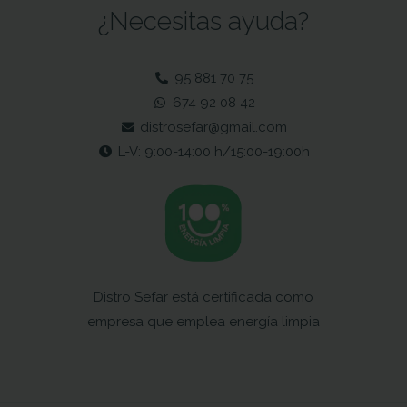
¿Necesitas ayuda?
95 881 70 75
674 92 08 42
distrosefar@gmail.com
L-V: 9:00-14:00 h/15:00-19:00h
Distro Sefar está certificada como
empresa que emplea energía limpia