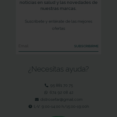
noticias en salud y las novedades de
nuestras marcas.
Suscríbete y entérate de las mejores
ofertas
SUBSCRIBIRME
¿Necesitas ayuda?
95 881 70 75
674 92 08 42
distrosefar@gmail.com
L-V: 9:00-14:00 h/15:00-19:00h