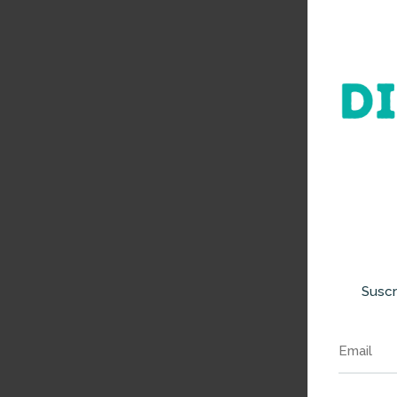
Suscr