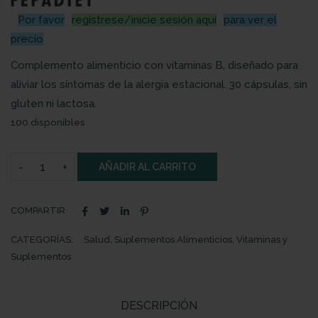
Por favor
regístrese/inicie sesión aquí
para ver el
precio
Complemento alimenticio con vitaminas B, diseñado para
aliviar los síntomas de la alergia estacional. 30 cápsulas, sin
gluten ni lactosa.
100 disponibles
AÑADIR AL CARRITO
COMPARTIR
CATEGORÍAS:
Salud
,
Suplementos Alimenticios
,
Vitaminas y
Suplementos
DESCRIPCIÓN