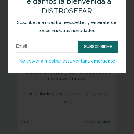
Te damos la bienvenida a
DISTROSEFAR
Suscríbete a nuestra newsletter y entérate de
todas nuestras novedades
Newsletter
SUBSCRIBIRME
No volver a mostrar esta ventana emergente
Recibe en tu correo las últimas
noticias en salud y las novedades de
nuestras marcas.
Suscríbete y entérate de las mejores
ofertas
SUBSCRIBIRME