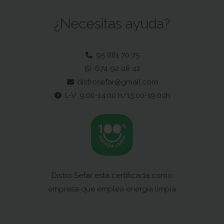
¿Necesitas ayuda?
95 881 70 75
674 92 08 42
distrosefar@gmail.com
L-V: 9:00-14:00 h/15:00-19:00h
Distro Sefar está certificada como
empresa que emplea energía limpia