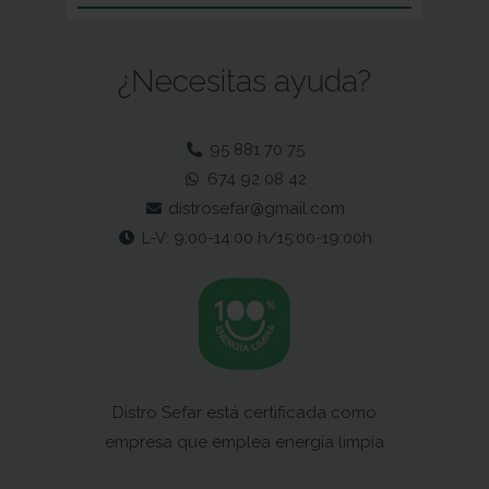
¿Necesitas ayuda?
95 881 70 75
674 92 08 42
distrosefar@gmail.com
L-V: 9:00-14:00 h/15:00-19:00h
Distro Sefar está certificada como
empresa que emplea energía limpia