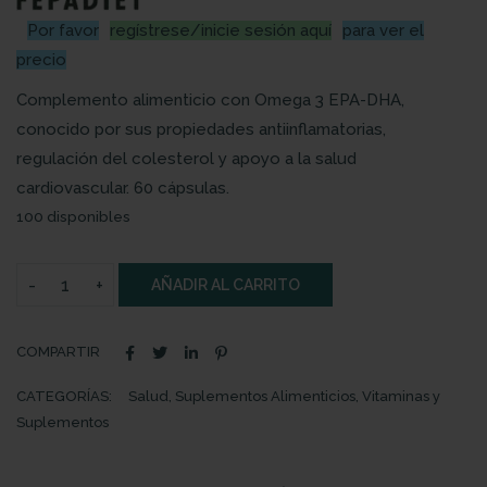
Por favor
regístrese/inicie sesión aquí
para ver el
precio
Complemento alimenticio con Omega 3 EPA-DHA,
conocido por sus propiedades antiinflamatorias,
regulación del colesterol y apoyo a la salud
cardiovascular. 60 cápsulas.
100 disponibles
AÑADIR AL CARRITO
COMPARTIR
CATEGORÍAS:
Salud
,
Suplementos Alimenticios
,
Vitaminas y
Suplementos